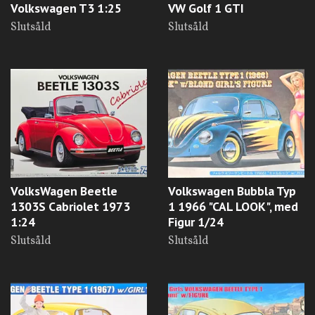
Volkswagen T3 1:25
VW Golf 1 GTI
Slutsåld
Slutsåld
VolksWagen Beetle
Volkswagen Bubbla Typ
1303S Cabriolet 1973
1 1966 "CAL LOOK", med
1:24
Figur 1/24
Slutsåld
Slutsåld