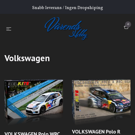
Snabb leverans / Ingen Dropshiping
0
Volkswagen
VOLKSWAGEN Polo R
VOLKSWAGEN Polo WRC