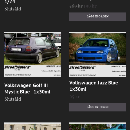
1/24
269 kr
199 kr
Slutsåld
Volkswagen Jazz Blue -
Volkswagen Golf III
1x30ml
Mystic Blue - 1x30ml
65 kr
Slutsåld