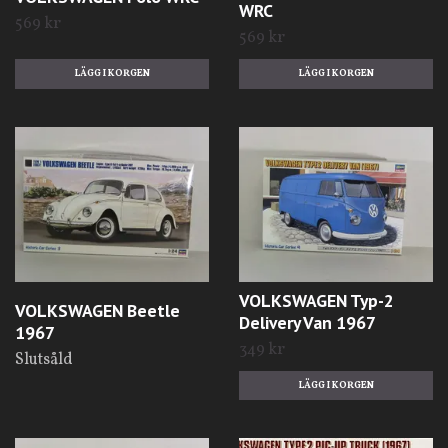
WRC
569 kr
569 kr
VOLKSWAGEN Typ-2
VOLKSWAGEN Beetle
Delivery Van 1967
1967
349 kr
Slutsåld