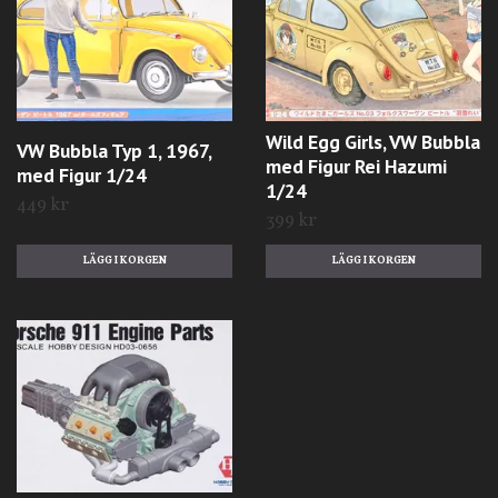
Wild Egg Girls, VW Bubbla
VW Bubbla Typ 1, 1967,
med Figur Rei Hazumi
med Figur 1/24
1/24
449 kr
399 kr