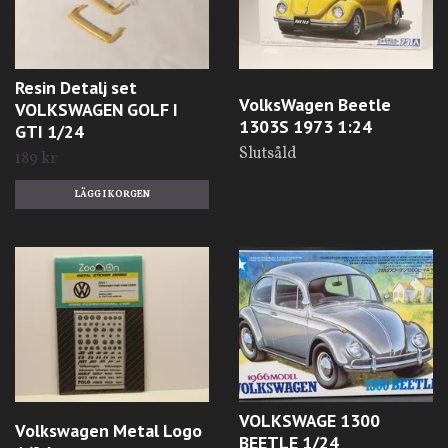
Resin Detalj set
VolksWagen Beetle
VOLKSWAGEN GOLF I
1303S 1973 1:24
GTI 1/24
Slutsåld
189 kr
VOLKSWAGE 1300
Volkswagen Metal Logo
BEETLE 1/24