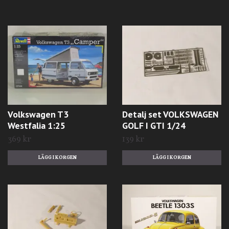
Volkswagen T3
Detalj set VOLKSWAGEN
Westfalia 1:25
GOLF I GTI 1/24
369 kr
139 kr