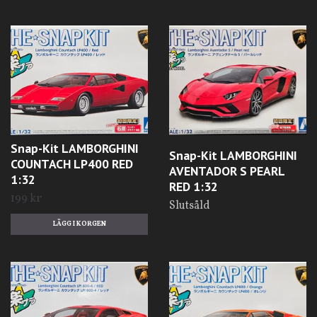
Snap-Kit LAMBORGHINI
Snap-Kit LAMBORGHINI
COUNTACH LP400 RED
AVENTADOR S PEARL
1:32
RED 1:32
199 kr
Slutsåld