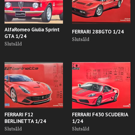
AlfaRomeo Giulia Sprint
FERRARI 288GTO 1/24
GTA 1/24
Slutsåld
Slutsåld
FERRARI F12
FERRARI F430 SCUDERIA
BERLINETTA 1/24
1/24
Slutsåld
Slutsåld