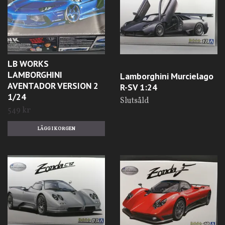
LB WORKS
LAMBORGHINI
Lamborghini Murcielago
AVENTADOR VERSION 2
R-SV 1:24
1/24
Slutsåld
549 kr