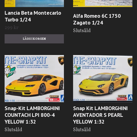
Lancia Beta Montecarlo
Alfa Romeo 6C 1750
Turbo 1/24
Zagato 1/24
299 kr
Slutsåld
Snap-Kit LAMBORGHINI
Snap Kit LAMBORGHINI
COUNTACH LPI 800-4
AVENTADOR S PEARL
YELLOW 1:32
YELLOW 1:32
Slutsåld
Slutsåld