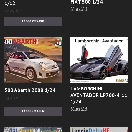
FIAT 500 1/24
1/12
Slutsåld
1 899 kr
LAMBORGHINI
500 Abarth 2008 1/24
AVENTADOR LP700-4 '11
349 kr
1/24
Slutsåld