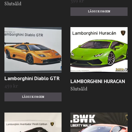
399 kr
Slutsåld
Lamborghini Diablo GTR
LAMBORGHINI HURACAN
459 kr
Slutsåld