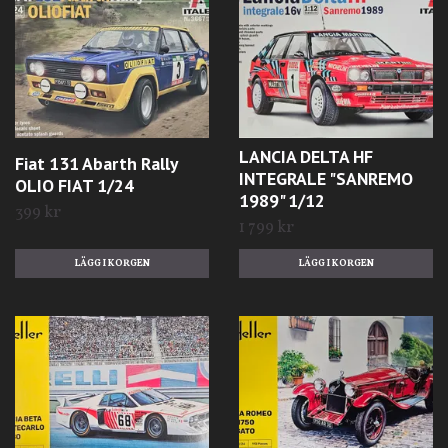
LANCIA DELTA HF
Fiat 131 Abarth Rally
INTEGRALE "SANREMO
OLIO FIAT 1/24
1989" 1/12
399 kr
1 799 kr