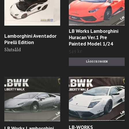
LB Works Lamborghini
Lamborghini Aventador
Huracan Ver.1 Pre
Pirelli Edition
Painted Model 1/24
Slutsåld
549 kr
LB-WORKS
LB Works Lamborghini