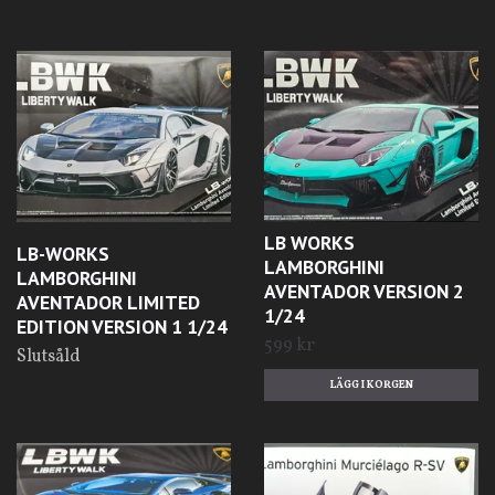
LB WORKS
LB-WORKS
LAMBORGHINI
LAMBORGHINI
AVENTADOR VERSION 2
AVENTADOR LIMITED
1/24
EDITION VERSION 1 1/24
599 kr
Slutsåld