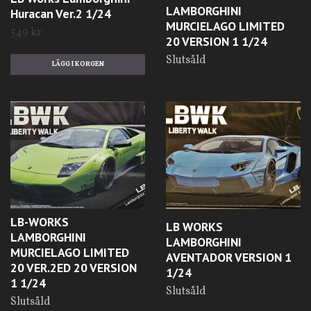
LAMBORGHINI
Huracan Ver.2 1/24
MURCIELAGO LIMITED
549 kr
20 VERSION 1 1/24
Slutsåld
LB-WORKS
LB WORKS
LAMBORGHINI
LAMBORGHINI
MURCIELAGO LIMITED
AVENTADOR VERSION 1
20 VER.2ED 20 VERSION
1/24
1 1/24
Slutsåld
Slutsåld