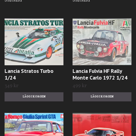
Slutsåld
Slutsåld
Lancia Stratos Turbo
Lancia Fulvia HF Rally
1/24
Monte Carlo 1972 1/24
349 kr
499 kr