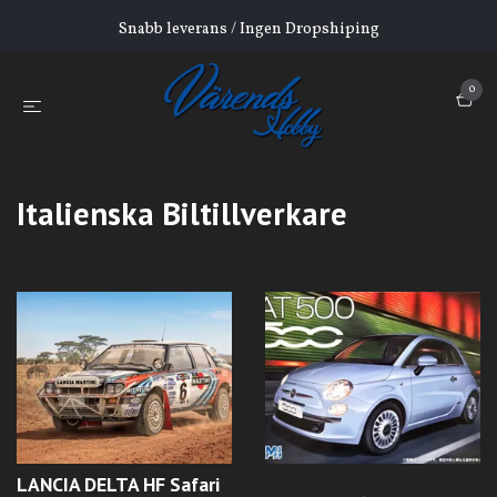
Snabb leverans / Ingen Dropshiping
0
Italienska Biltillverkare
LANCIA DELTA HF Safari