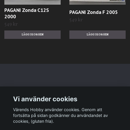
PAGANI Zonda C12S
PAGANI Zonda F 2005
2000
549 kr
549 kr
Läs mer
Vi använder cookies
Sociala medier
Värends Hobby använder cookies. Genom att
fortsätta på sidan godkänner du användandet av
cookies, (gluten fria).