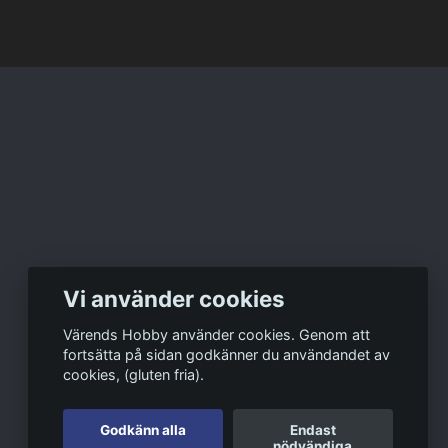
Vi använder cookies
Värends Hobby använder cookies. Genom att
fortsätta på sidan godkänner du användandet av
cookies, (gluten fria).
Godkänn alla
Endast
nödvändiga