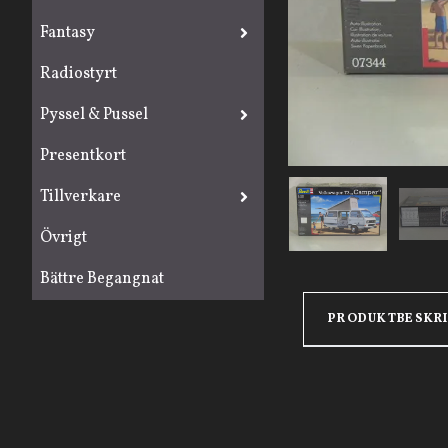
Fantasy
Radiostyrt
Pyssel & Pussel
Presentkort
Tillverkare
Övrigt
Bättre Begangnat
PRODUKTBESKR