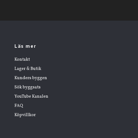
Läs mer
Kontakt
Lager & Butik
Kunders byggen
Sök byggsats
YouTube Kanalen
FAQ
Köpvillkor