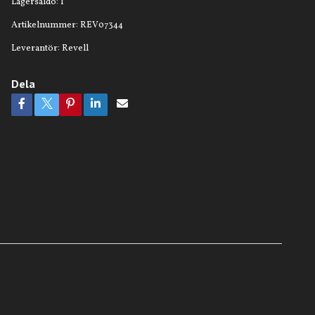
Lagersaldo:
1
Artikelnummer:
REV07344
Leverantör:
Revell
Dela