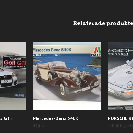
5 GTi
Mercedes-Benz 540K
PORSCHE 91
229 kr
Tillfälligt Sl