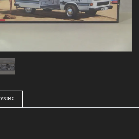
IVNING