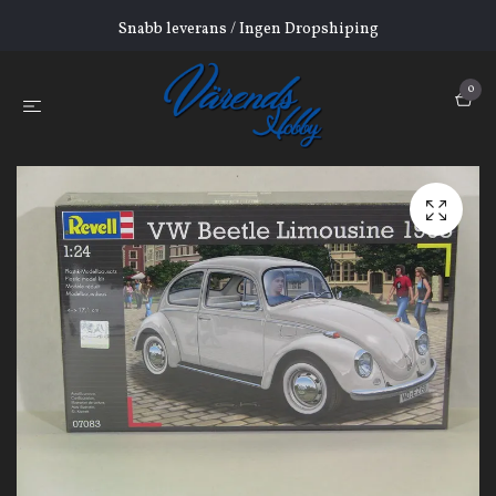
Snabb leverans / Ingen Dropshiping
0