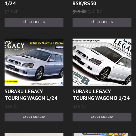
1/24
RSK/RS30
579 kr
399 kr
349 kr
SUBARU LEGACY
SUBARU LEGACY
TOURING WAGON 1/24
TOURING WAGON B 1/24
349 kr
349 kr