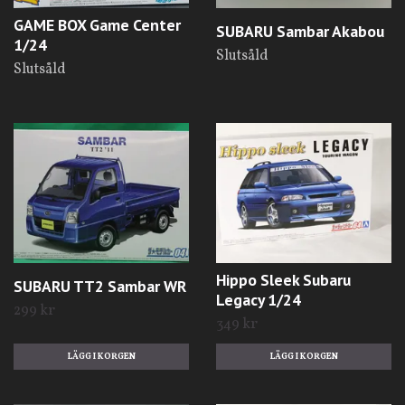
GAME BOX Game Center
SUBARU Sambar Akabou
1/24
Slutsåld
Slutsåld
Hippo Sleek Subaru
SUBARU TT2 Sambar WR
Legacy 1/24
299 kr
349 kr