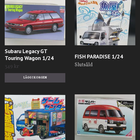
Subaru Legacy GT
FISH PARADISE 1/24
Touring Wagon 1/24
Slutsåld
349 kr