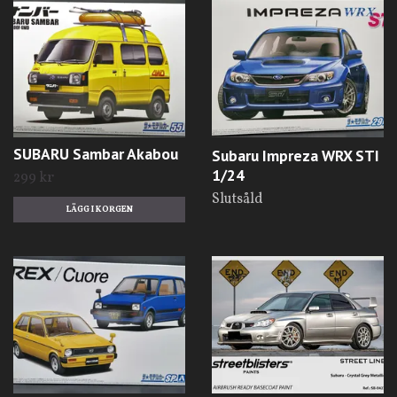
SUBARU Sambar Akabou
Subaru Impreza WRX STI
1/24
299 kr
Slutsåld