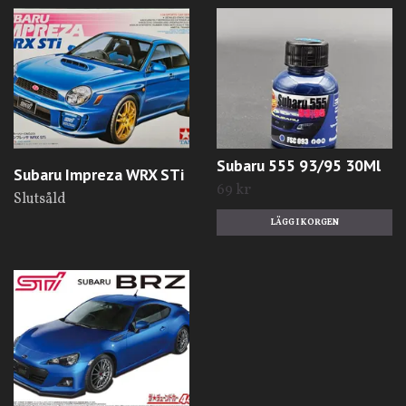
Subaru 555 93/95 30Ml
Subaru Impreza WRX STi
69 kr
Slutsåld