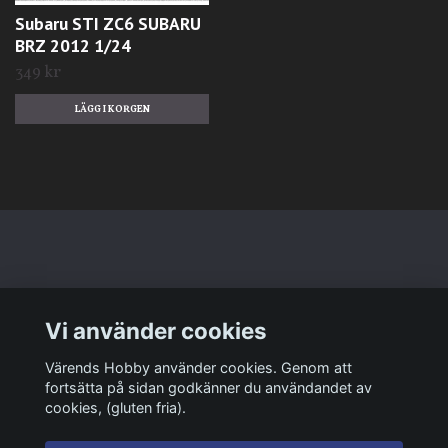
Subaru STI ZC6 SUBARU
BRZ 2012 1/24
349 kr
Läs mer
Vi använder cookies
Sociala medier
Värends Hobby använder cookies. Genom att
fortsätta på sidan godkänner du användandet av
cookies, (gluten fria).