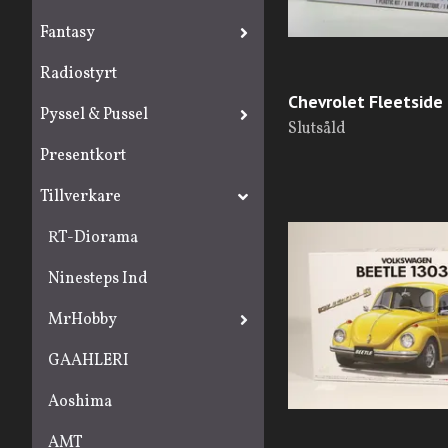
Fantasy
Radiostyrt
Chevrolet Fleetside
Pyssel & Pussel
Slutsåld
Presentkort
Tillverkare
RT-Diorama
Ninesteps Ind
MrHobby
GAAHLERI
Aoshima
AMT