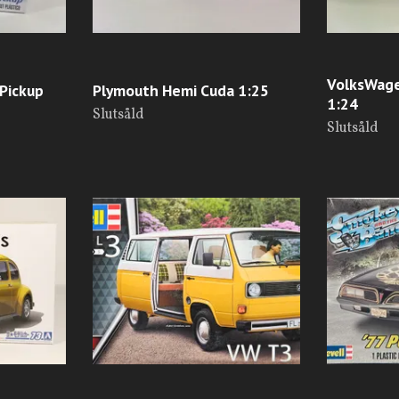
VolksWage
 Pickup
Plymouth Hemi Cuda 1:25
1:24
Slutsåld
Slutsåld