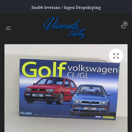
Snabb leverans / Ingen Dropshiping
0