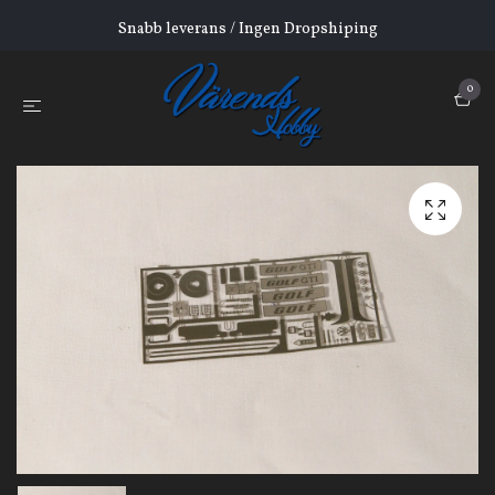
Snabb leverans / Ingen Dropshiping
0