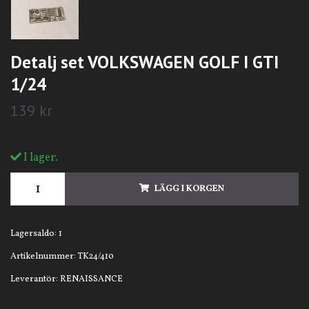
Detalj set VOLKSWAGEN GOLF I GTI
1/24
139 kr
I lager.
LÄGG I KORGEN
Lagersaldo:
1
Artikelnummer:
TK24/410
Leverantör:
RENAISSANCE