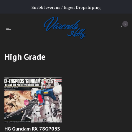
Snabb leverans / Ingen Dropshiping
0
High Grade
HG Gundam RX-78GP03S