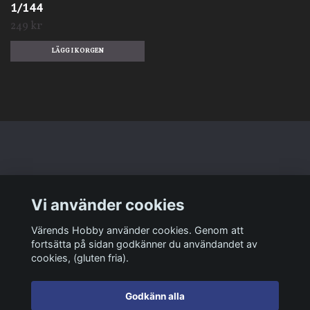
1/144
249 kr
Läs mer
Vi använder cookies
Sociala medier
Värends Hobby använder cookies. Genom att
fortsätta på sidan godkänner du användandet av
cookies, (gluten fria).
Godkänn alla