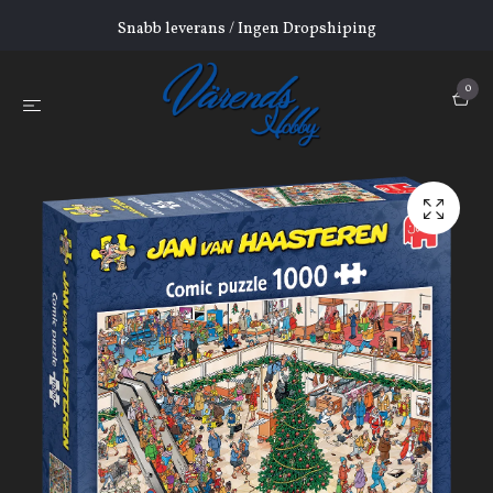
Snabb leverans / Ingen Dropshiping
0