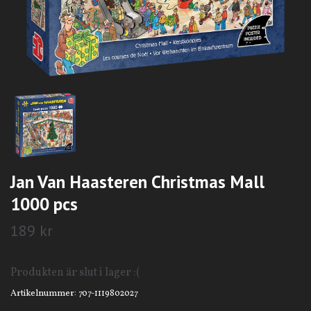
Jan Van Haasteren Christmas Mall
1000 pcs
189 kr
Produkten är slut i lager :(
Artikelnummer:
707-1119802027