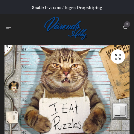
Snabb leverans / Ingen Dropshiping
0