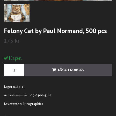
Felony Cat by Paul Normand, 500 pcs
175 kr
I lager.
LÄGG I KORGEN
Lagersaldo:
1
Artikelnummer:
709-6500-5786
Leverantör:
Eurographics