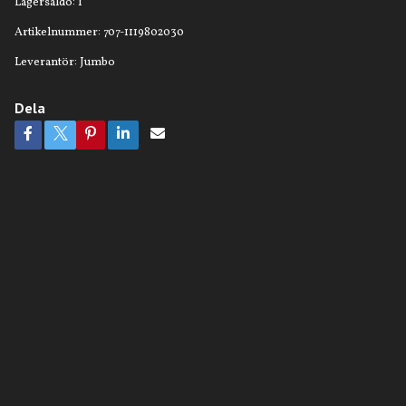
Lagersaldo:
1
Artikelnummer:
707-1119802030
Leverantör:
Jumbo
Dela