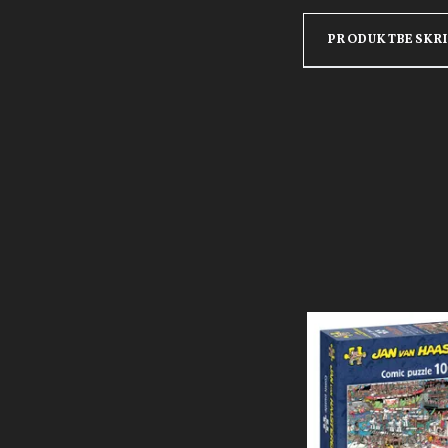
PRODUKTBESKR