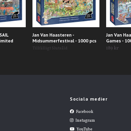
SAIL
Jan Van Haasteren -
Jan Van Haa
imited
Midsummerfestival - 1000 pcs
Games - 10
189 kr
Tillfälligt Slutsåld
Sociala medier
Facebook
Instagram
YouTube