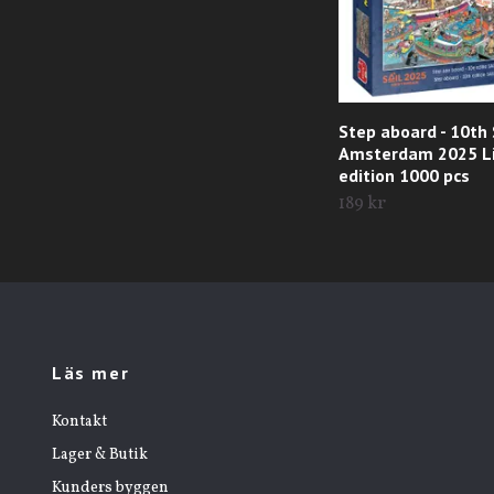
Step aboard - 10th 
Amsterdam 2025 L
edition 1000 pcs
189 kr
Läs mer
Kontakt
Lager & Butik
Kunders byggen