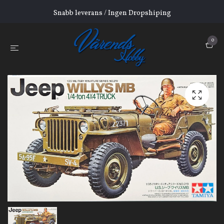
Snabb leverans / Ingen Dropshiping
0