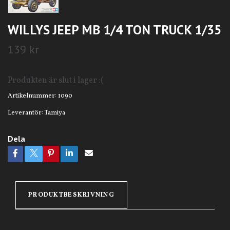
WILLYS JEEP MB 1/4 TON TRUCK 1/35
139 kr
Produkten är slut i lager :(
Artikelnummer:
1090
Leverantör:
Tamiya
Dela
PRODUKTBESKRIVNING