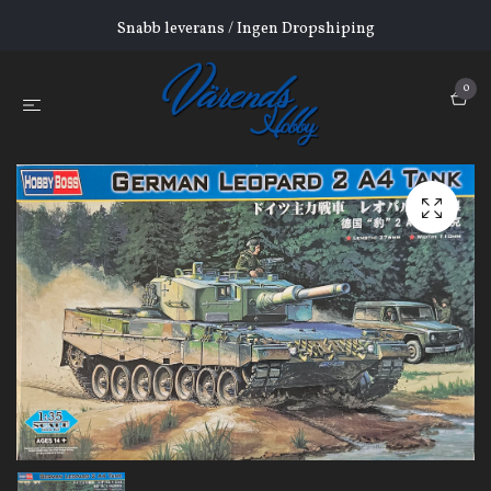
Snabb leverans / Ingen Dropshiping
0