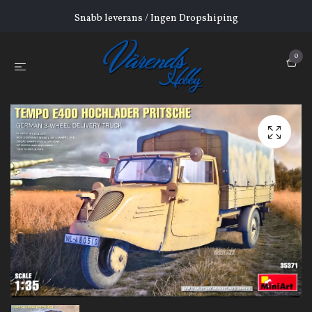
Snabb leverans / Ingen Dropshiping
0