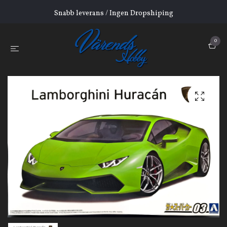
Snabb leverans / Ingen Dropshiping
0