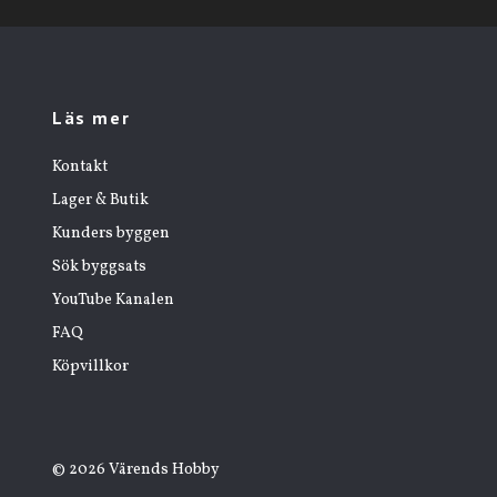
Läs mer
Kontakt
Lager & Butik
Kunders byggen
Sök byggsats
YouTube Kanalen
FAQ
Köpvillkor
© 2026 Värends Hobby