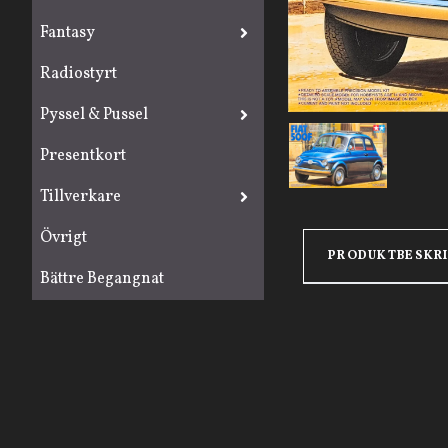
Fantasy
Radiostyrt
Pyssel & Pussel
Presentkort
Tillverkare
Övrigt
PRODUKTBESKR
Bättre Begangnat