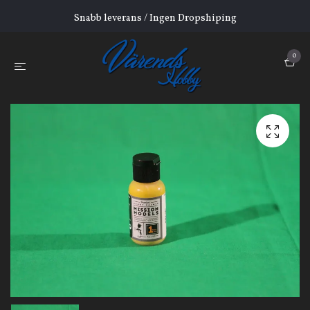
Snabb leverans / Ingen Dropshiping
0