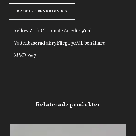
PRODUKTBESKRIVNING
Yellow Zink Chromate Acrylic 30ml
Vattenbaserad akrylfärg i 30ML behållare
MMP-067