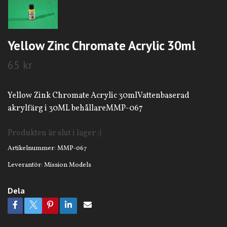
Yellow Zinc Chromate Acrylic 30ml
65 kr
Yellow Zink Chromate Acrylic 30mlVattenbaserad
akrylfärg i 30ML behållareMMP-067
Produkten är slut i lager :(
Artikelnummer:
MMP-067
Leverantör:
Mission Models
Dela