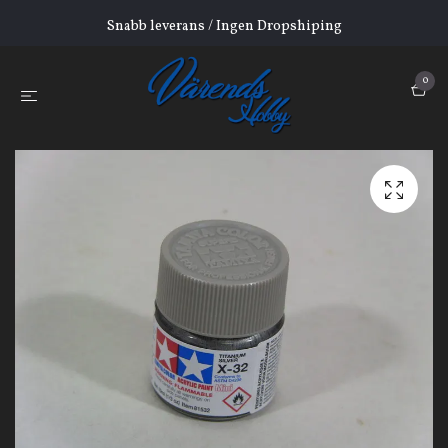
Snabb leverans / Ingen Dropshiping
0