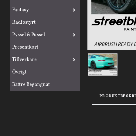
Fantasy
Radiostyrt
Pyssel & Pussel
Presentkort
Tillverkare
Övrigt
Bättre Begangnat
PRODUKTBESKR