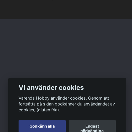
Vi använder cookies
Värends Hobby använder cookies. Genom att
fortsätta på sidan godkänner du användandet av
cookies, (gluten fria).
Godkänn alla
Endast
nödvändiga