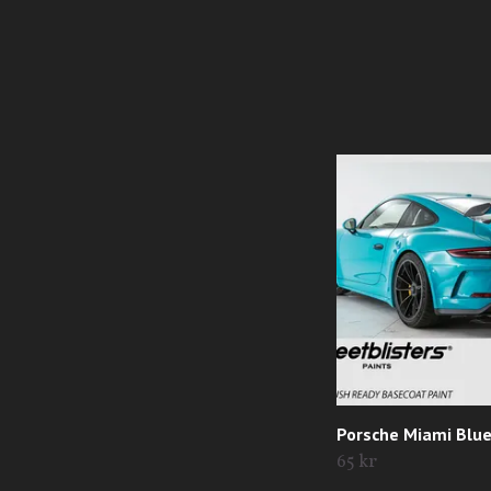
Porsche Miami Blue
65 kr