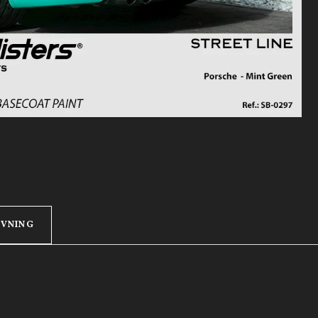
IVNING