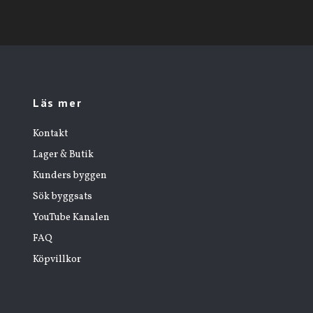
Läs mer
Kontakt
Lager & Butik
Kunders byggen
Sök byggsats
YouTube Kanalen
FAQ
Köpvillkor