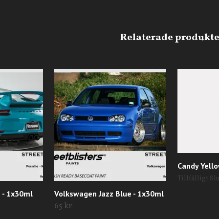
Candy Yell
Tillfälligt Sl
 - 1x30ml
Volkswagen Jazz Blue - 1x30ml
65 kr