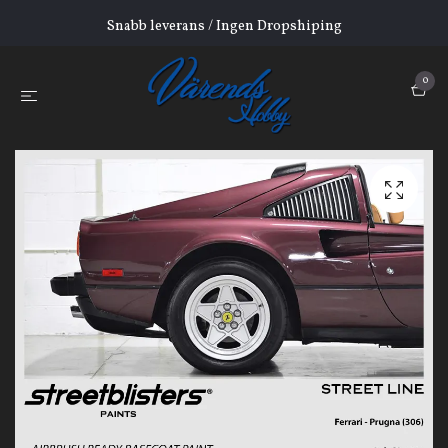
Snabb leverans / Ingen Dropshiping
0