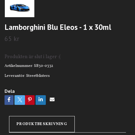
Lamborghini Blu Eleos - 1 x 30ml
65 kr
Produkten är slut i lager :(
Artikelnummer:
SB30-0332
Leverantör:
Streetblisters
Dela
PRODUKTBESKRIVNING