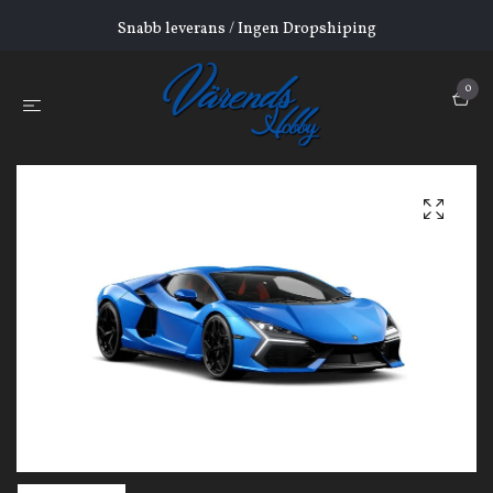
Snabb leverans / Ingen Dropshiping
0