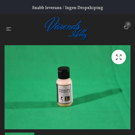
Snabb leverans / Ingen Dropshiping
0