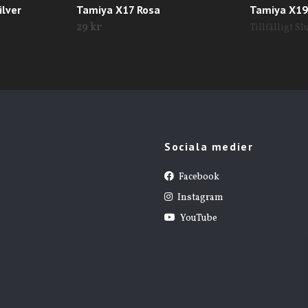
ilver
Tamiya X17 Rosa
Tamiya X19
29 kr
Tillfälligt Sl
Sociala medier
Facebook
Instagram
YouTube