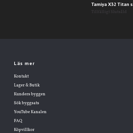
Tamiya X32 Titan s
Tillfälligt Slutsåld
Läs mer
Kontakt
Lager & Butik
Kunders byggen
Sök byggsats
YouTube Kanalen
FAQ
Köpvillkor