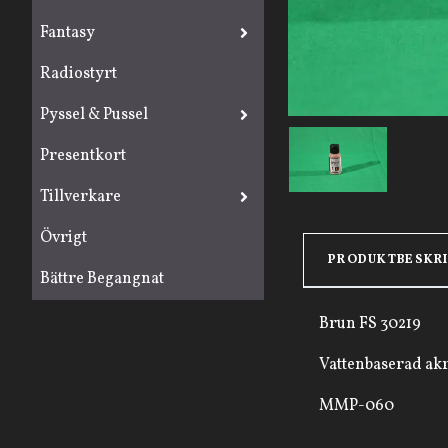
Fantasy
Radiostyrt
Pyssel & Pussel
Presentkort
Tillverkare
Övrigt
PRODUKTBESKR
Bättre Begangnat
Brun FS 30219
Vattenbaserad akr
MMP-060