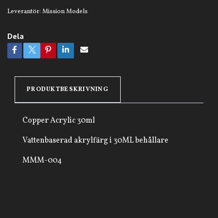
Leverantör:
Mission Models
Dela
PRODUKTBESKRIVNING
Copper Acrylic 30ml
Vattenbaserad akrylfärg i 30ML behållare
MMM-004