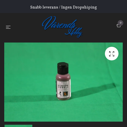
Snabb leverans / Ingen Dropshiping
0