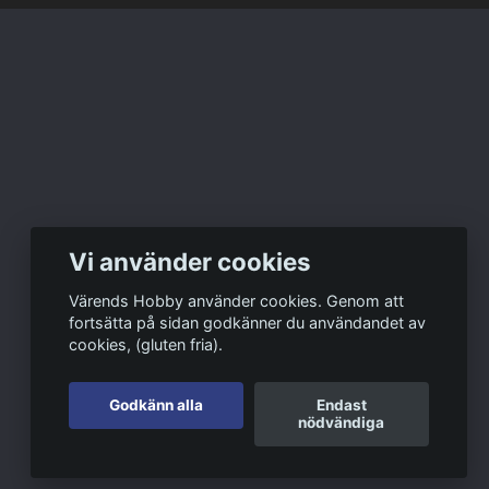
Vi använder cookies
Värends Hobby använder cookies. Genom att
fortsätta på sidan godkänner du användandet av
cookies, (gluten fria).
Godkänn alla
Endast
nödvändiga