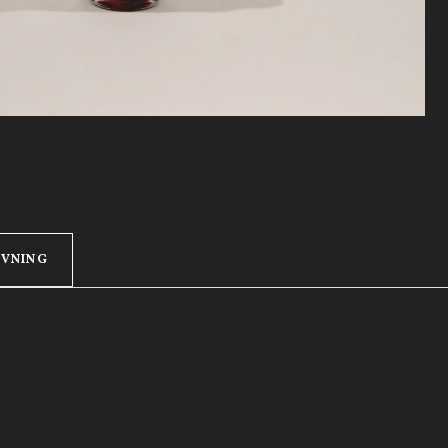
IVNING