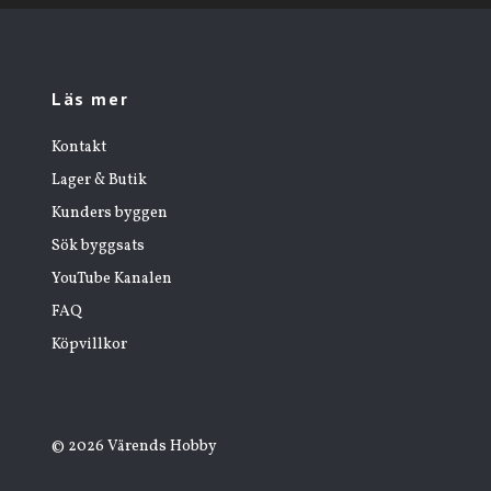
Läs mer
Kontakt
Lager & Butik
Kunders byggen
Sök byggsats
YouTube Kanalen
FAQ
Köpvillkor
© 2026 Värends Hobby