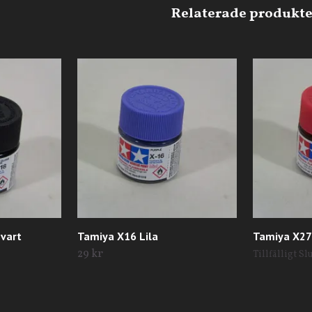
vart
Tamiya X16 Lila
Tamiya X27
29 kr
Tillfälligt Sl