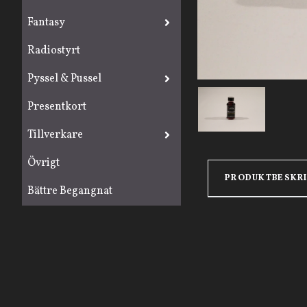
Fantasy
Radiostyrt
Pyssel & Pussel
Presentkort
Tillverkare
Övrigt
PRODUKTBESKR
Bättre Begangnat