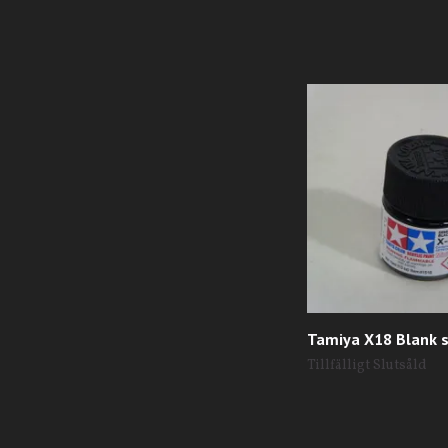
Tamiya X18 Blank s
Tillfälligt Slutsåld