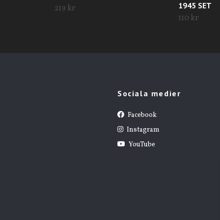
1945 SET
219 kr
110 kr
Sociala medier
Facebook
Instagram
YouTube