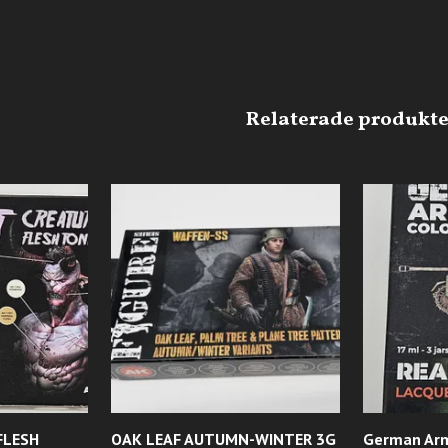
FLESH
OAK LEAF AUTUMN-WINTER 3G
German Arm