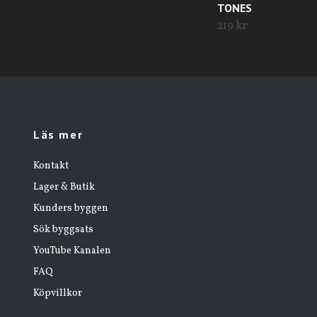
TONES
219 kr
Läs mer
Kontakt
Lager & Butik
Kunders byggen
Sök byggsats
YouTube Kanalen
FAQ
Köpvillkor