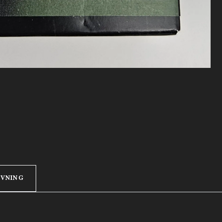
IVNING