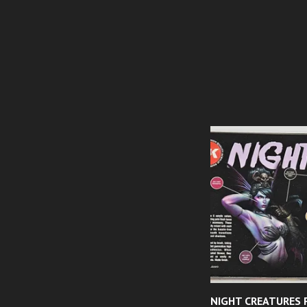
NIGHT CREATURES 