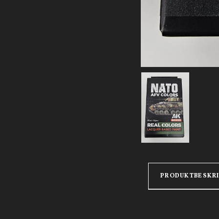
PRODUKTBESKR