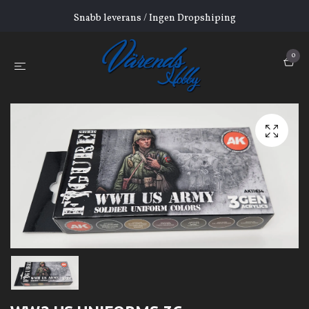
Snabb leverans / Ingen Dropshiping
0