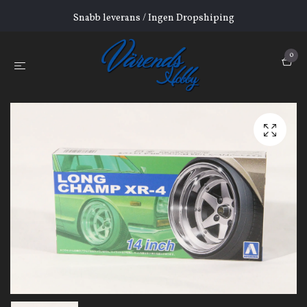
Snabb leverans / Ingen Dropshiping
0