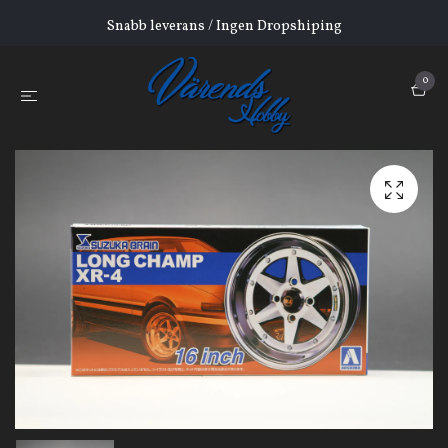
Snabb leverans / Ingen Dropshiping
0