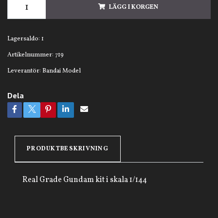
LÄGG I KORGEN
Lagersaldo:
1
Artikelnummer:
719
Leverantör:
Bandai Model
Dela
PRODUKTBESKRIVNING
Real Grade Gundam kit i skala 1/144