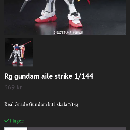
Rg gundam aile strike 1/144
369 kr
Real Grade Gundam kit i skala 1/144
I lager.