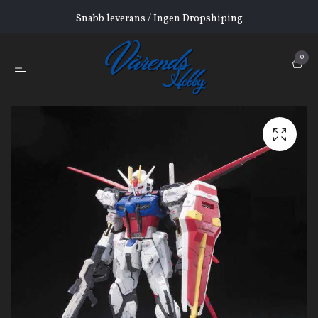
Snabb leverans / Ingen Dropshiping
0