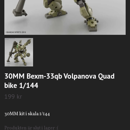
30MM Bexm-33qb Volpanova Quad
bike 1/144
199 kr
30MM kit i skala 1/144
Produkten är slut i lager :(