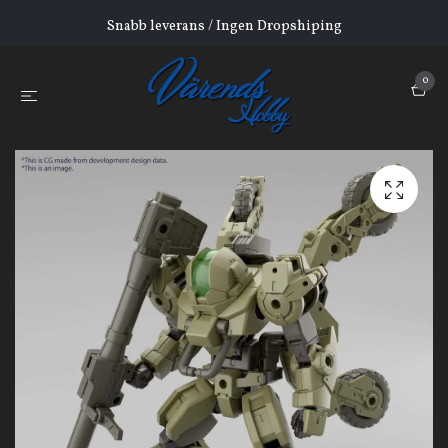
Snabb leverans / Ingen Dropshiping
0