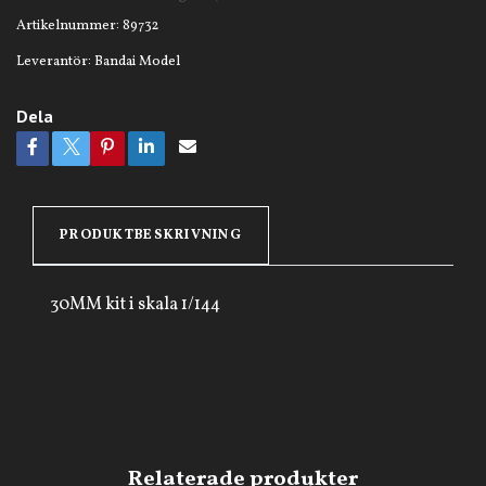
Artikelnummer:
89732
Leverantör:
Bandai Model
Dela
PRODUKTBESKRIVNING
30MM kit i skala 1/144