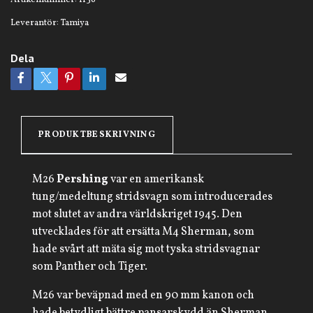
Artikelnummer:
1136
Leverantör:
Tamiya
Dela
PRODUKTBESKRIVNING
M26
Pershing
var en amerikansk
tung/medeltung stridsvagn som introducerades
mot slutet av andra världskriget 1945. Den
utvecklades för att ersätta M4 Sherman, som
hade svårt att mäta sig mot tyska stridsvagnar
som Panther och Tiger.
M26 var beväpnad med en 90 mm kanon och