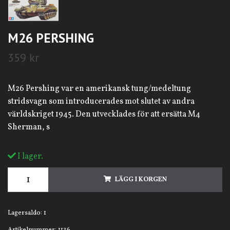
M26 PERSHING
359 kr
M26 Pershing var en amerikansk tung/medeltung
stridsvagn som introducerades mot slutet av andra
världskriget 1945. Den utvecklades för att ersätta M4
Sherman, s
I lager.
LÄGG I KORGEN
Lagersaldo:
1