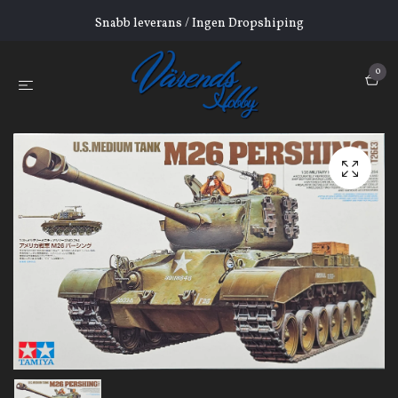
Snabb leverans / Ingen Dropshiping
0