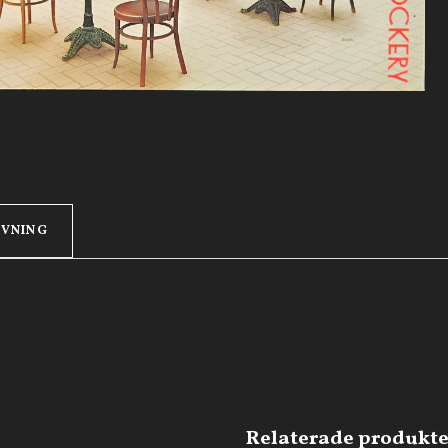
IVNING