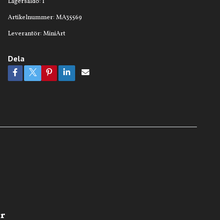
Lagersaldo:
1
Artikelnummer:
MA35569
Leverantör:
MiniArt
Dela