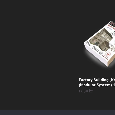
Factory Building „K
(Modular System) 
1 699 kr