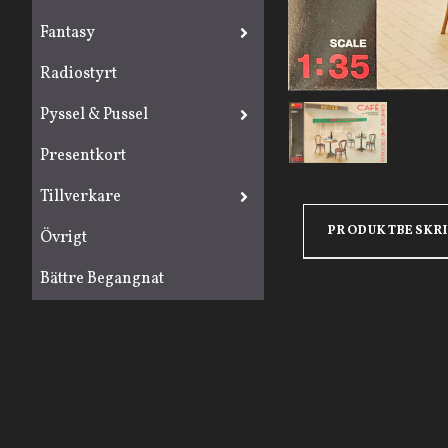
Fantasy
Radiostyrt
Pyssel & Pussel
Presentkort
Tillverkare
PRODUKTBESKR
Övrigt
Bättre Begangnat