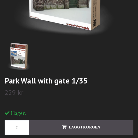
Park Wall with gate 1/35
229 kr
I lager.
LÄGG I KORGEN