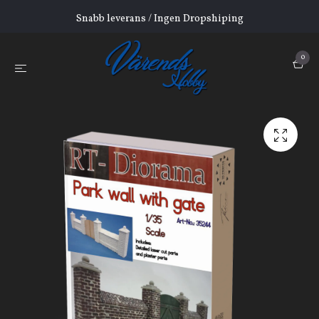
Snabb leverans / Ingen Dropshiping
0