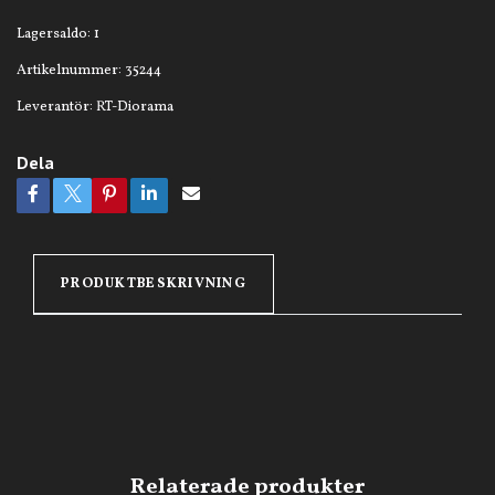
Lagersaldo:
1
Artikelnummer:
35244
Leverantör:
RT-Diorama
Dela
PRODUKTBESKRIVNING