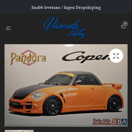
Snabb leverans / Ingen Dropshiping
0