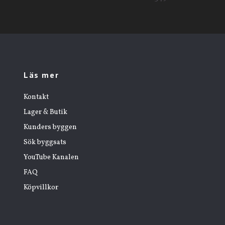
Läs mer
Kontakt
Lager & Butik
Kunders byggen
Sök byggsats
YouTube Kanalen
FAQ
Köpvillkor