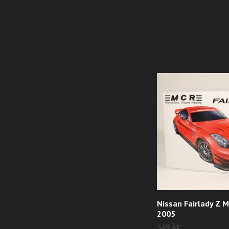
Nissan Fairlady Z 
2005
349 kr