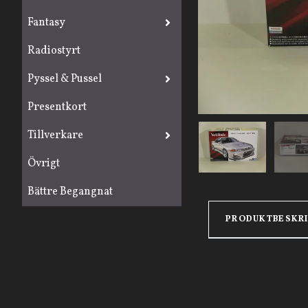
Fantasy
Radiostyrt
Pyssel & Pussel
Presentkort
Tillverkare
Övrigt
Bättre Begangnat
PRODUKTBESKR