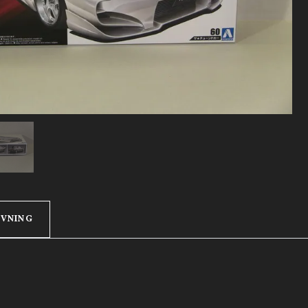
IVNING