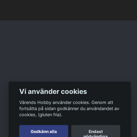
Vi använder cookies
Värends Hobby använder cookies. Genom att
fortsätta på sidan godkänner du användandet av
cookies, (gluten fria).
Godkänn alla
Endast
nödvändiga