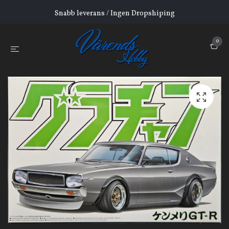
Snabb leverans / Ingen Dropshiping
0