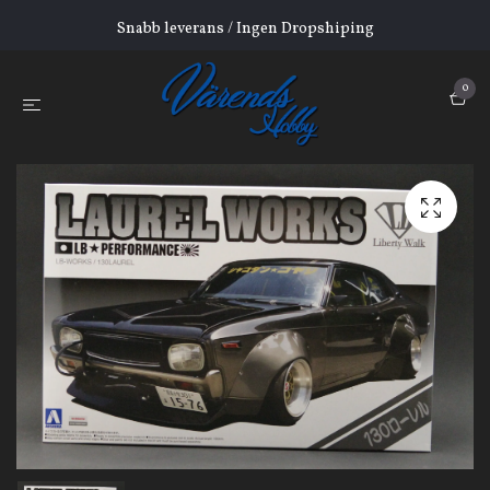
Snabb leverans / Ingen Dropshiping
0