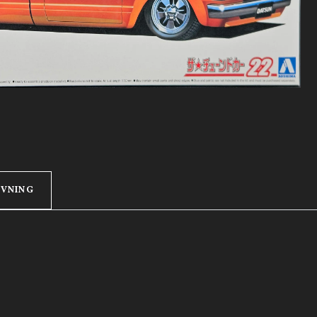
IVNING