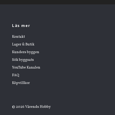
Läs mer
Kontakt
Lager & Butik
Kunders byggen
Sök byggsats
YouTube Kanalen
FAQ
Köpvillkor
© 2026 Värends Hobby