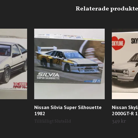
Nissan Silvia Super Silhouette
Nissan Sky
1982
2000GT-R 
349 kr
Tillfälligt Slutsåld