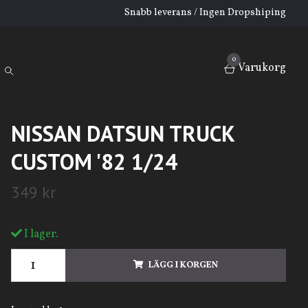
Snabb leverans / Ingen Dropshiping
0
Varukorg
NISSAN DATSUN TRUCK
CUSTOM '82 1/24
349 kr
I lager.
LÄGG I KORGEN