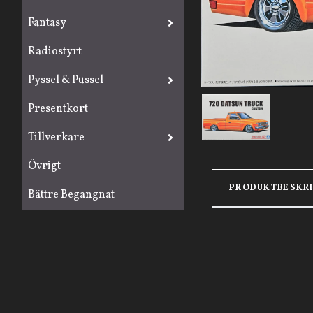
Fantasy
Radiostyrt
Pyssel & Pussel
Presentkort
Tillverkare
Övrigt
PRODUKTBESKR
Bättre Begangnat