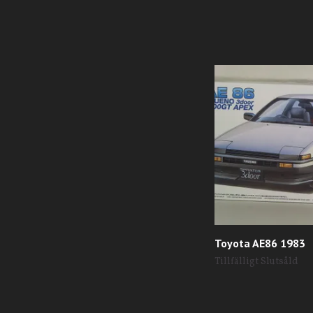
Toyota AE86 1983
Tillfälligt Slutsåld