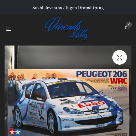
Snabb leverans / Ingen Dropshiping
0