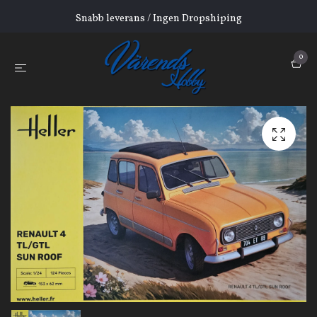
Snabb leverans / Ingen Dropshiping
0