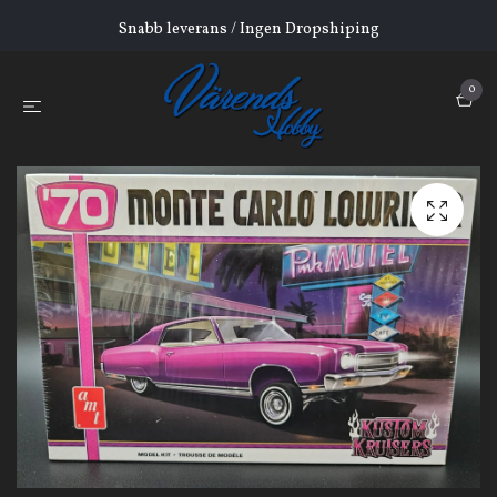
Snabb leverans / Ingen Dropshiping
0