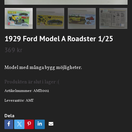
1929 Ford Model A Roadster 1/25
369 kr
Model med många bygg möjligheter.
Produkten är slut i lager :(
Artikelnummer:
AMT1002
Leverantör:
AMT
Dela