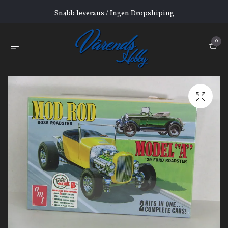
Snabb leverans / Ingen Dropshiping
0