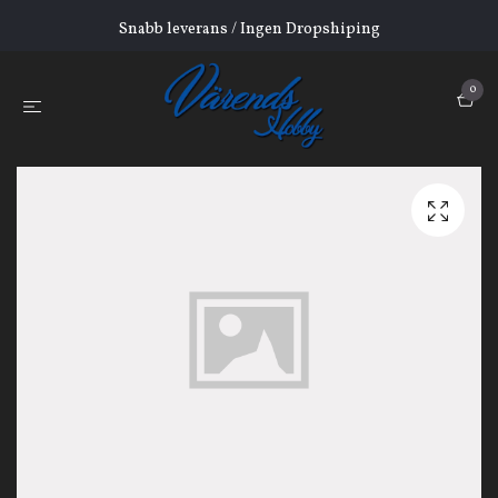
Snabb leverans / Ingen Dropshiping
0