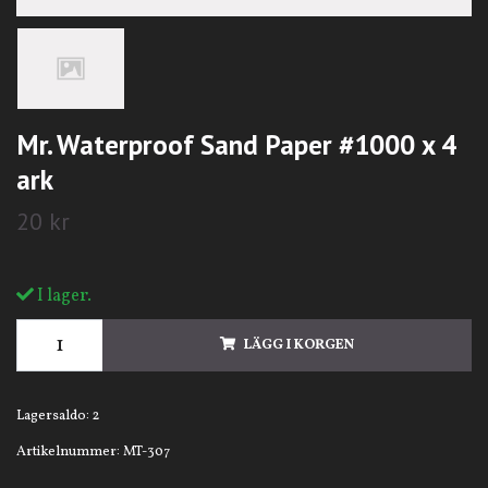
Mr. Waterproof Sand Paper #1000 x 4
ark
20 kr
I lager.
LÄGG I KORGEN
Lagersaldo:
2
Artikelnummer:
MT-307