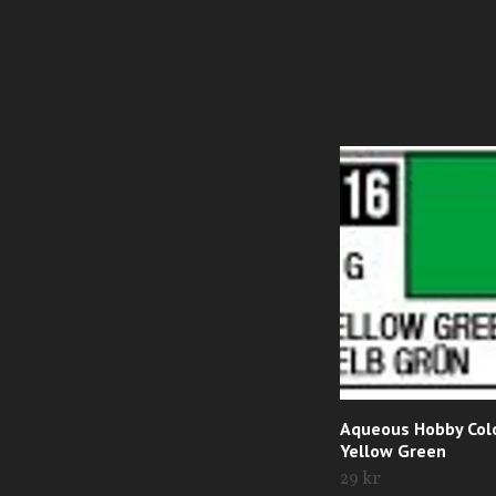
Aqueous Hobby Colo
Yellow Green
29 kr