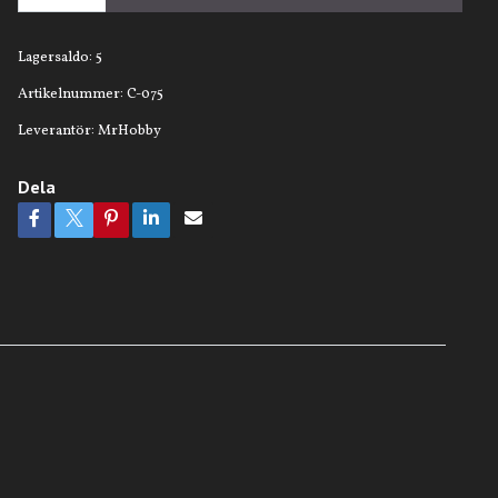
Lagersaldo:
5
Artikelnummer:
C-075
Leverantör:
MrHobby
Dela