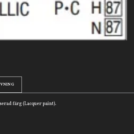
IVNING
erad färg (Lacquer paint).