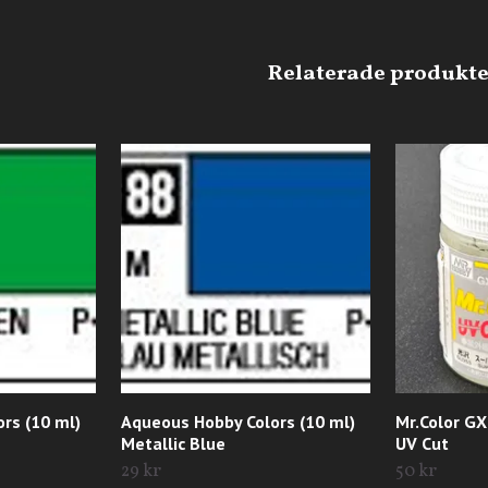
rs (10 ml)
Aqueous Hobby Colors (10 ml)
Mr.Color GX
Metallic Blue
UV Cut
29 kr
50 kr