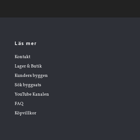
Läs mer
Kontakt
Lager & Butik
Kunders byggen
Sök byggsats
YouTube Kanalen
FAQ
Köpvillkor