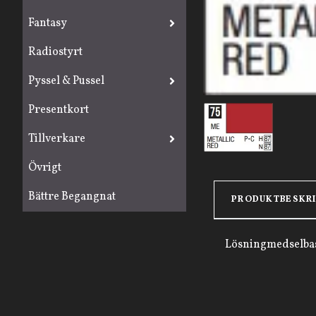
Fantasy
Radiostyrt
Pyssel & Pussel
Presentkort
Tillverkare
Övrigt
Bättre Begangnat
PRODUKTBESKR
Lösningmedselbas