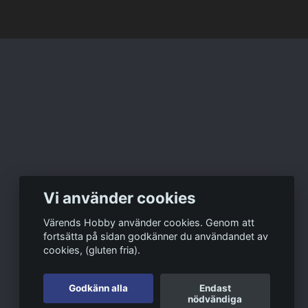
Vi använder cookies
Värends Hobby använder cookies. Genom att
fortsätta på sidan godkänner du användandet av
cookies, (gluten fria).
Godkänn alla
Endast
nödvändiga