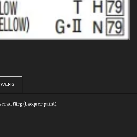
IVNING
erad färg (Lacquer paint).