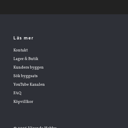
Läs mer
Kontakt
Lager & Butik
Kunders byggen
Sök byggsats
YouTube Kanalen
FAQ
Köpvillkor