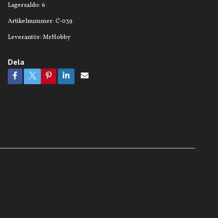
Lagersaldo:
6
Artikelnummer:
C-039
Leverantör:
MrHobby
Dela