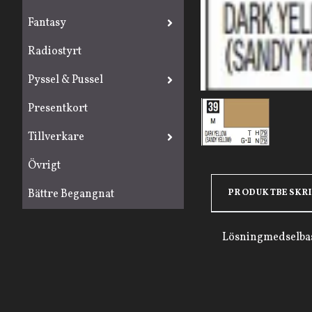
Fantasy
Radiostyrt
Pyssel & Pussel
Presentkort
Tillverkare
Övrigt
PRODUKTBESKR
Bättre Begangnat
Lösningmedselbas