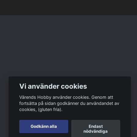
Vi använder cookies
Värends Hobby använder cookies. Genom att
fortsätta på sidan godkänner du användandet av
cookies, (gluten fria).
Godkänn alla
Endast
nödvändiga