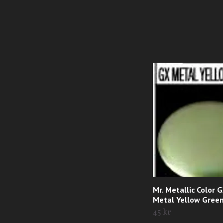
Mr. Metallic Color 
Metal Yellow Gree
45 kr