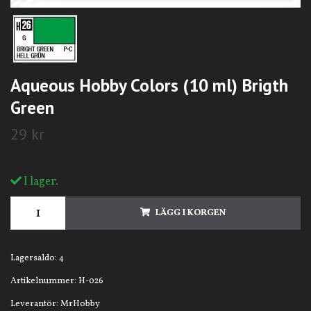
Aqueous Hobby Colors (10 ml) Brigth
Green
29 kr
I lager.
LÄGG I KORGEN
Lagersaldo:
4
Artikelnummer:
H-026
Leverantör:
MrHobby