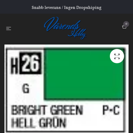
Snabb leverans / Ingen Dropshiping
0