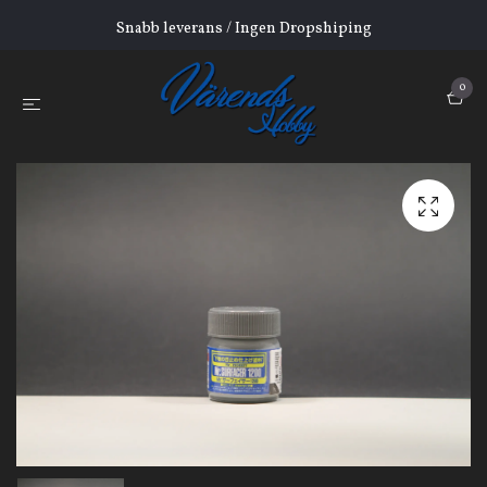
Snabb leverans / Ingen Dropshiping
0