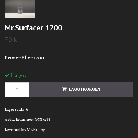
Mr.Surfacer 1200
70 kr
Primer filler 1200
I lager.
LÄGG I KORGEN
Lagersaldo:
6
Artikelnummer:
GSSF286
Leverantör:
Mr.Hobby