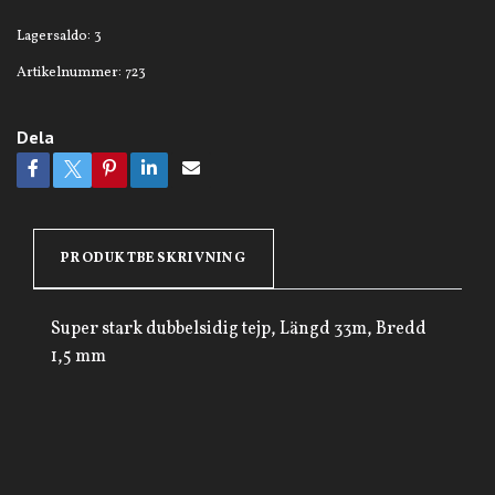
Lagersaldo:
3
Artikelnummer:
723
Dela
PRODUKTBESKRIVNING
Super stark dubbelsidig tejp, Längd 33m, Bredd
1,5 mm