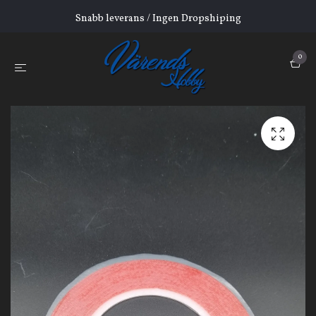
Snabb leverans / Ingen Dropshiping
0